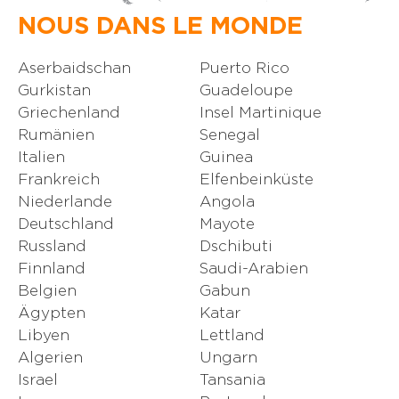
NOUS DANS LE MONDE
Aserbaidschan
Puerto Rico
Gurkistan
Guadeloupe
Griechenland
Insel Martinique
Rumänien
Senegal
Italien
Guinea
Frankreich
Elfenbeinküste
Niederlande
Angola
Deutschland
Mayote
Russland
Dschibuti
Finnland
Saudi-Arabien
Belgien
Gabun
Ägypten
Katar
Libyen
Lettland
Algerien
Ungarn
Israel
Tansania