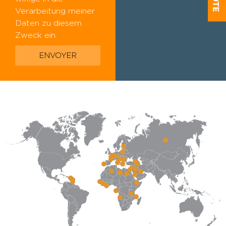
Verarbeitung meiner
Daten zu diesem
Zweck ein.
ENVOYER