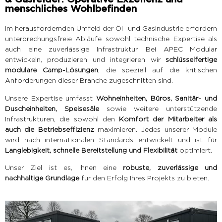
menschliches Wohlbefinden
Im herausfordernden Umfeld der Öl- und Gasindustrie erfordern
unterbrechungsfreie Abläufe sowohl technische Expertise als
auch eine zuverlässige Infrastruktur. Bei APEC Modular
entwickeln, produzieren und integrieren wir
schlüsselfertige
modulare Camp-Lösungen
, die speziell auf die kritischen
Anforderungen dieser Branche zugeschnitten sind.
Unsere Expertise umfasst
Wohneinheiten, Büros, Sanitär- und
Duscheinheiten, Speisesäle
sowie weitere unterstützende
Infrastrukturen, die sowohl den
Komfort der Mitarbeiter als
auch die Betriebseffizienz
maximieren. Jedes unserer Module
wird nach internationalen Standards entwickelt und ist für
Langlebigkeit, schnelle Bereitstellung und Flexibilität
optimiert.
Unser Ziel ist es, Ihnen eine
robuste, zuverlässige und
nachhaltige Grundlage
für den Erfolg Ihres Projekts zu bieten.