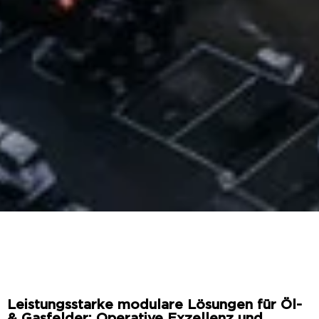
Leistungsstarke modulare Lösungen für Öl-
& Gasfelder: Operative Exzellenz und