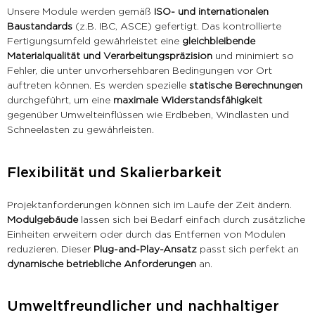
Unsere Module werden gemäß
ISO- und internationalen
Baustandards
(z.B. IBC, ASCE) gefertigt. Das kontrollierte
Fertigungsumfeld gewährleistet eine
gleichbleibende
Materialqualität und Verarbeitungspräzision
und minimiert so
Fehler, die unter unvorhersehbaren Bedingungen vor Ort
auftreten können. Es werden spezielle
statische Berechnungen
durchgeführt, um eine
maximale Widerstandsfähigkeit
gegenüber Umwelteinflüssen wie Erdbeben, Windlasten und
Schneelasten zu gewährleisten.
Flexibilität und Skalierbarkeit
Projektanforderungen können sich im Laufe der Zeit ändern.
Modulgebäude
lassen sich bei Bedarf einfach durch zusätzliche
Einheiten erweitern oder durch das Entfernen von Modulen
reduzieren. Dieser
Plug-and-Play-Ansatz
passt sich perfekt an
dynamische betriebliche Anforderungen
an.
Umweltfreundlicher und nachhaltiger