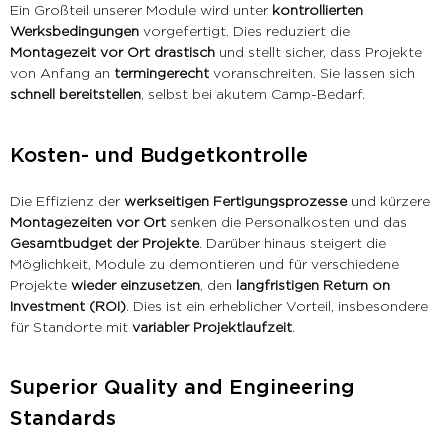
Ein Großteil unserer Module wird unter
kontrollierten
Werksbedingungen
vorgefertigt. Dies reduziert die
Montagezeit vor Ort drastisch
und stellt sicher, dass Projekte
von Anfang an
termingerecht
voranschreiten. Sie lassen sich
schnell bereitstellen
, selbst bei akutem Camp-Bedarf.
Kosten- und Budgetkontrolle
Die Effizienz der
werkseitigen Fertigungsprozesse
und kürzere
Montagezeiten vor Ort
senken die Personalkosten und das
Gesamtbudget der Projekte
. Darüber hinaus steigert die
Möglichkeit, Module zu demontieren und für verschiedene
Projekte
wieder einzusetzen
, den
langfristigen Return on
Investment (ROI)
. Dies ist ein erheblicher Vorteil, insbesondere
für Standorte mit
variabler Projektlaufzeit
.
Superior Quality and Engineering
Standards