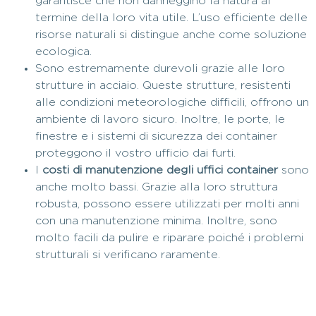
garantisce che non danneggino la natura al
termine della loro vita utile. L’uso efficiente delle
risorse naturali si distingue anche come soluzione
ecologica.
Sono estremamente durevoli grazie alle loro
strutture in acciaio. Queste strutture, resistenti
alle condizioni meteorologiche difficili, offrono un
ambiente di lavoro sicuro. Inoltre, le porte, le
finestre e i sistemi di sicurezza dei container
proteggono il vostro ufficio dai furti.
I
costi di manutenzione degli uffici container
sono
anche molto bassi. Grazie alla loro struttura
robusta, possono essere utilizzati per molti anni
con una manutenzione minima. Inoltre, sono
molto facili da pulire e riparare poiché i problemi
strutturali si verificano raramente.