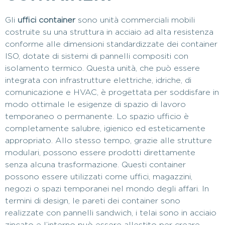
Gli
uffici container
sono unità commerciali mobili
costruite su una struttura in acciaio ad alta resistenza
conforme alle dimensioni standardizzate dei container
ISO, dotate di sistemi di pannelli compositi con
isolamento termico. Questa unità, che può essere
integrata con infrastrutture elettriche, idriche, di
comunicazione e HVAC, è progettata per soddisfare in
modo ottimale le esigenze di spazio di lavoro
temporaneo o permanente. Lo spazio ufficio è
completamente salubre, igienico ed esteticamente
appropriato. Allo stesso tempo, grazie alle strutture
modulari, possono essere prodotti direttamente
senza alcuna trasformazione. Questi container
possono essere utilizzati come uffici, magazzini,
negozi o spazi temporanei nel mondo degli affari. In
termini di design, le pareti dei container sono
realizzate con pannelli sandwich, i telai sono in acciaio
zincato e l’interno può essere allestito per creare