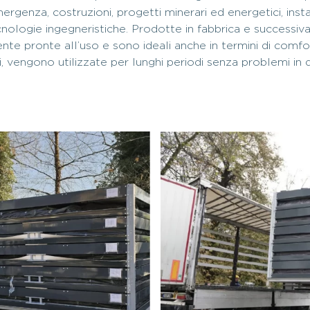
mergenza, costruzioni, progetti minerari ed energetici, instal
cnologie ingegneristiche. Prodotte in fabbrica e success
nte pronte all’uso e sono ideali anche in termini di comfo
 vengono utilizzate per lunghi periodi senza problemi in d