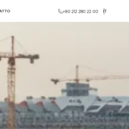
IT
ATTO
+90 212 280 22 00