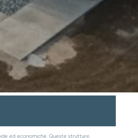
pide ed economiche. Queste strutture,