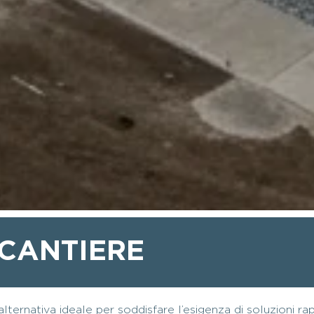
 CANTIERE
ernativa ideale per soddisfare l’esigenza di soluzioni ra