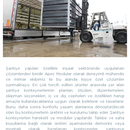
Şantiye yapıları özellikle inşaat sektöründe uygulanan
çözümlerden biridir. Apec Modular olarak deneyimli mühendis
ve mimar ekibimiz ile bu alanda kişiye özel çözümler
sunmaktayız. En çok tercih edilen ürünler arasında yer alan
şantiye konteynerlerinin planları, ölçüleri, düzenlemeleri,
ekipman seçenekleri, iç ve dış cepheleri ve özellikleri hangi
amaçla kullanılacaklarına uygun olarak belirlenir ve tasarlanır.
Bunu, daha sonra konforlu yaşam alanlarına dönüştürülecek
olan bu konteynerlerin üretimi ve kurulumu takip eder. Şantiye
konteynerleri hareketli ve modüler yapılardır. Talebe ve saha
koşullarına bağlı olarak üretim aşamasında demonte veya
montajlı olarak hazırlanan konteynerler, şantiyeye