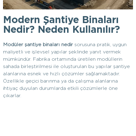
Modern Şantiye Binaları
Nedir? Neden Kullanılır?
Modüler şantiye binaları nedir
sorusuna pratik, uygun
maliyetli ve işlevsel yapılar şeklinde yanıt vermek
mümkündür. Fabrika ortamında üretilen modüllerin
sahada birleştirilmesi ile oluşturulan bu yapılar şantiye
alanlarına esnek ve hızlı çözümler sağlamaktadır.
Özellikle geçici barınma ya da çalışma alanlarına
ihtiyaç duyulan durumlarda etkili çözümlerle öne
çıkarlar.
Bu yapıların en büyük özellikleri arasında kullanıma ve
talebe bağlı olarak tasarlanmaları gelmektedir.
Böylece kullanıcıların işlevsel beklentilerini de başarılı
şekilde karşılayacak şekilde üretilmektedirler.