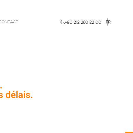
FR
CONTACT
+90 212 280 22 00
.
 délais.