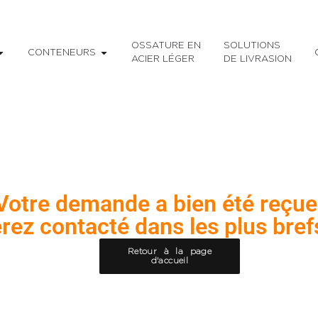
OSSATURE EN
SOLUTIONS
CONTENEURS
ACIER LÉGER
DE LIVRASION
Votre demande a bien été reçue
rez contacté dans les plus brefs
Retour à la page
d'accueil