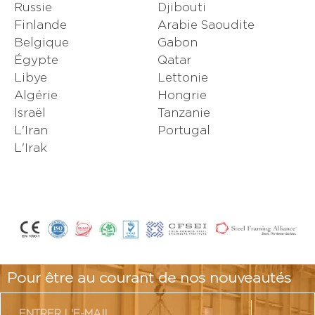
Russie
Djibouti
Finlande
Arabie Saoudite
Belgique
Gabon
Égypte
Qatar
Libye
Lettonie
Algérie
Hongrie
Israël
Tanzanie
L'Iran
Portugal
L'Irak
Pour être au courant de nos nouveautés