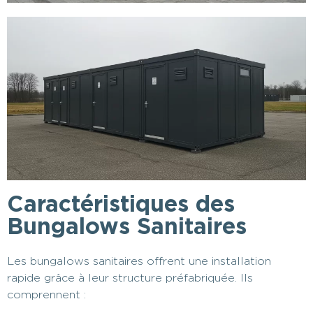
Caractéristiques des
Bungalows Sanitaires
Les bungalows sanitaires offrent une installation
rapide grâce à leur structure préfabriquée. Ils
comprennent :