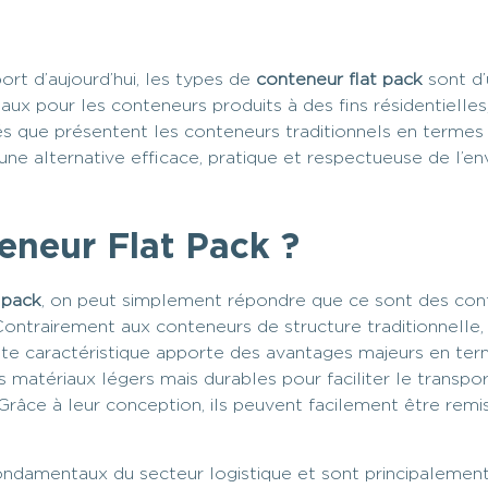
ort d’aujourd’hui, les types de
conteneur flat pack
sont d’
ux pour les conteneurs produits à des fins résidentielles, 
s que présentent les conteneurs traditionnels en termes 
ne alternative efficace, pratique et respectueuse de l’e
eneur Flat Pack ?
 pack
, on peut simplement répondre que ce sont des cont
ntrairement aux conteneurs de structure traditionnelle, l
tte caractéristique apporte des avantages majeurs en ter
 matériaux légers mais durables pour faciliter le transpo
Grâce à leur conception, ils peuvent facilement être remis
damentaux du secteur logistique et sont principalement ut