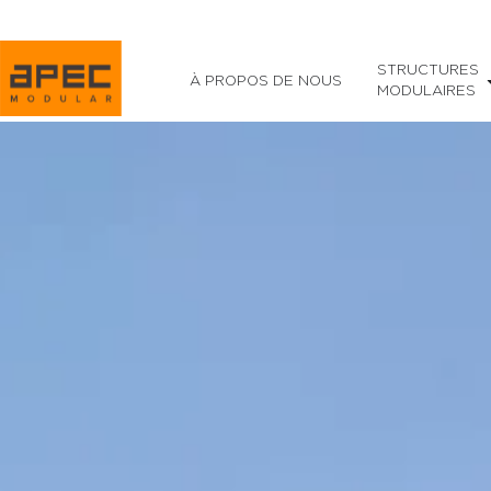
STRUCTURES
À PROPOS DE NOUS
MODULAIRES