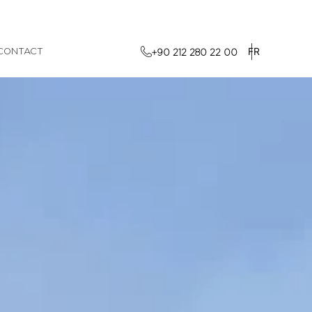
FR
CONTACT
+90 212 280 22 00