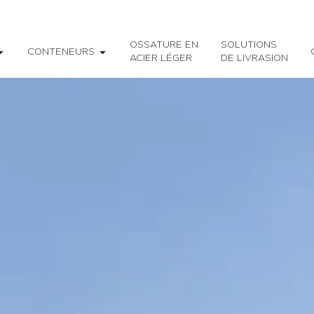
OSSATURE EN
SOLUTIONS
CONTENEURS
ACIER LÉGER
DE LIVRASION