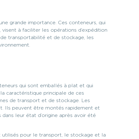
une grande importance. Ces conteneurs, qui
visent à faciliter les opérations d’expédition
de transportabilité et de stockage, les
nvironnement.
eneurs qui sont emballés à plat et qui
a caractéristique principale de ces
mes de transport et de stockage. Les
rt. Ils peuvent être montés rapidement et
 dans leur état d’origine après avoir été
ilisés pour le transport, le stockage et la