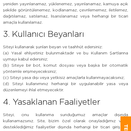
yeniden yayınlanamaz, yüklenemez, yayınlanamaz, kamuya açık
şekilde görüntülenemez, kodlanamaz, çevrilememez, iletilemez,
dağıtılamaz, satılamaz, lisanslanamaz veya herhangi bir ticari
amaçla kullanılamaz.
3. Kullanıcı Beyanları
Siteyi kullanarak şunları beyan ve taahhüt edersiniz:
(a) Yasal ehliyetiniz bulunmaktadır ve bu Kullanım Şartlarına
uymayı kabul edersiniz;
(b) Siteye bir bot, komut dosyası veya başka bir otomatik
yöntemle erişmeyeceksiniz;
(c) Siteyi yasa dışı veya yetkisiz amaçlarla kullanmayacaksınız;
(d) Siteyi kullanımınız herhangi bir uygulanabilir yasa veya
düzenlemeyi ihlal etmeyecektir.
4. Yasaklanan Faaliyetler
Siteyi, onu kullanıma sunduğumuz amaçlar dışında
kullanamazsınız. Site, bizim özel olarak onayladığımız veya
desteklediğimiz faaliyetler dışında herhangi bir ticari girişimle