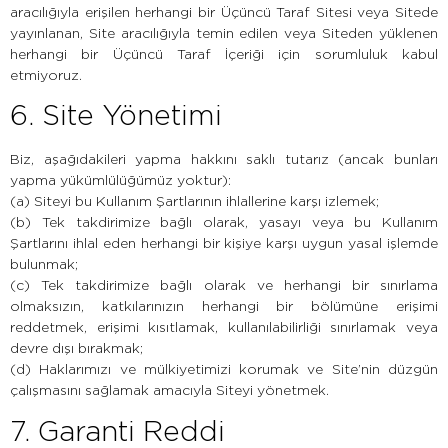
aracılığıyla erişilen herhangi bir Üçüncü Taraf Sitesi veya Sitede
yayınlanan, Site aracılığıyla temin edilen veya Siteden yüklenen
herhangi bir Üçüncü Taraf İçeriği için sorumluluk kabul
etmiyoruz.
6. Site Yönetimi
Biz, aşağıdakileri yapma hakkını saklı tutarız (ancak bunları
yapma yükümlülüğümüz yoktur):
(a) Siteyi bu Kullanım Şartlarının ihlallerine karşı izlemek;
(b) Tek takdirimize bağlı olarak, yasayı veya bu Kullanım
Şartlarını ihlal eden herhangi bir kişiye karşı uygun yasal işlemde
bulunmak;
(c) Tek takdirimize bağlı olarak ve herhangi bir sınırlama
olmaksızın, katkılarınızın herhangi bir bölümüne erişimi
reddetmek, erişimi kısıtlamak, kullanılabilirliği sınırlamak veya
devre dışı bırakmak;
(d) Haklarımızı ve mülkiyetimizi korumak ve Site’nin düzgün
çalışmasını sağlamak amacıyla Siteyi yönetmek.
7. Garanti Reddi