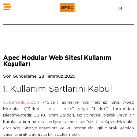
TR
Apec Modular Web Sitesi Kullanım
Koşulları
Son Güncelleme: 28 Temmuz 2025
1. Kullanım Şartlarını Kabul
apecmodular.com
(“Site”) adresine hoş geldiniz. Site, Apec
Modular (“Şirket”, “biz”, “bize” veya “bizim”) tarafından
işletilmektedir. Bu Kullanım Şartları, siz (bireysel olarak veya bir
kuruluş adına hareket ediyor olsanız da “siz”) ile Apec Modular
arasında, Site’ye erişiminiz ve kullanımınızla ilgili olarak yapılan
yasal olarak bağlayıcı bir sözleşmedir.