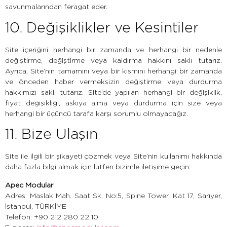
savunmalarından feragat eder.
10. Değişiklikler ve Kesintiler
Site içeriğini herhangi bir zamanda ve herhangi bir nedenle
değiştirme, değiştirme veya kaldırma hakkını saklı tutarız.
Ayrıca, Site’nin tamamını veya bir kısmını herhangi bir zamanda
ve önceden haber vermeksizin değiştirme veya durdurma
hakkımızı saklı tutarız. Site’de yapılan herhangi bir değişiklik,
fiyat değişikliği, askıya alma veya durdurma için size veya
herhangi bir üçüncü tarafa karşı sorumlu olmayacağız.
11. Bize Ulaşın
Site ile ilgili bir şikayeti çözmek veya Site’nin kullanımı hakkında
daha fazla bilgi almak için lütfen bizimle iletişime geçin:
Apec Modular
Adres: Maslak Mah. Saat Sk. No:5, Spine Tower, Kat 17, Sarıyer,
İstanbul, TÜRKİYE
Telefon:
+90 212 280 22 10