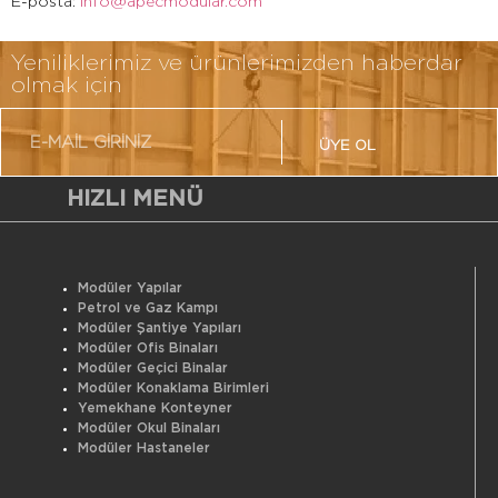
E-posta:
info@apecmodular.com
Yeniliklerimiz ve ürünlerimizden haberdar
olmak için
ÜYE OL
HIZLI MENÜ
Modüler Yapılar
Petrol ve Gaz Kampı
Modüler Şantiye Yapıları
Modüler Ofis Binaları
Modüler Geçici Binalar
Modüler Konaklama Birimleri
Yemekhane Konteyner
Modüler Okul Binaları
Modüler Hastaneler