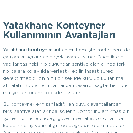
Yatakhane Konteyner
Kullanımının Avantajları
Yatakhane konteyner kullanımı
hem işletmeler hem de
çalışanlar açısından birçok avantaj sunar. Öncelikle bu
yapılar taşınabilir olduğundan şantiye alanlarında farklı
noktalara kolaylıkla yerleştirilebilir. İnşaat süreci
gerektirmediği için hızlı bir şekilde kurulup kullanıma
alınabilir. Bu da hem zamandan tasarruf sağlar hem de
maliyetleri önemli ölçüde düşürür.
Bu konteynerlerin sağladığı en büyük avantajlardan
birisi şantiye alanlarında işçilerin konforunu artırmasıdır.
İşçilerin dinlenebileceği güvenli ve rahat bir ortamda
kalabilmesi iş verimliliğini de doğrudan olumlu etkiler.
Ayrıca bu konteynerler ekonomik çözümler sunar;