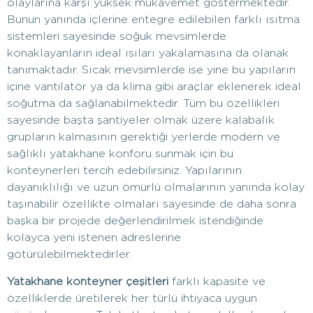
olaylarına karşı yüksek mukavemet göstermektedir.
Bunun yanında içlerine entegre edilebilen farklı ısıtma
sistemleri sayesinde soğuk mevsimlerde
konaklayanların ideal ısıları yakalamasına da olanak
tanımaktadır. Sıcak mevsimlerde ise yine bu yapıların
içine vantilatör ya da klima gibi araçlar eklenerek ideal
soğutma da sağlanabilmektedir. Tüm bu özellikleri
sayesinde başta şantiyeler olmak üzere kalabalık
grupların kalmasının gerektiği yerlerde modern ve
sağlıklı yatakhane konforu sunmak için bu
konteynerleri tercih edebilirsiniz. Yapılarının
dayanıklılığı ve uzun ömürlü olmalarının yanında kolay
taşınabilir özellikte olmaları sayesinde de daha sonra
başka bir projede değerlendirilmek istendiğinde
kolayca yeni istenen adreslerine
götürülebilmektedirler.
Yatakhane konteyner çeşitleri
farklı kapasite ve
özelliklerde üretilerek her türlü ihtiyaca uygun