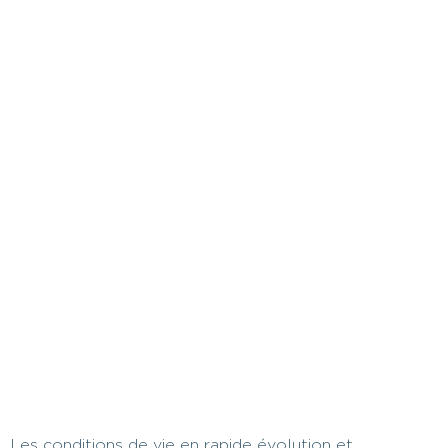
Les conditions de vie en rapide évolution et