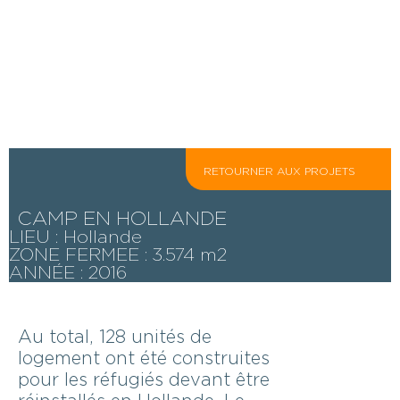
RETOURNER AUX PROJETS
CAMP EN HOLLANDE
LIEU : Hollande
ZONE FERMEE : 3.574 m2
ANNÉE : 2016
Au total, 128 unités de
logement ont été construites
pour les réfugiés devant être